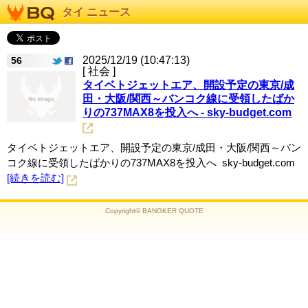
タイ ニュース
2025/12/19 (10:47:13)
56
[ 社会 ]
タイベトジェットエア、開設予定の東京/成
田・大阪/関西～バンコク線に受領したばか
りの737MAX8を投入へ - sky-budget.com
タイベトジェットエア、開設予定の東京/成田・大阪/関西～バン
コク線に受領したばかりの737MAX8を投入へ sky-budget.com
[続きを読む]
Copyright© BANGKER QUOTE