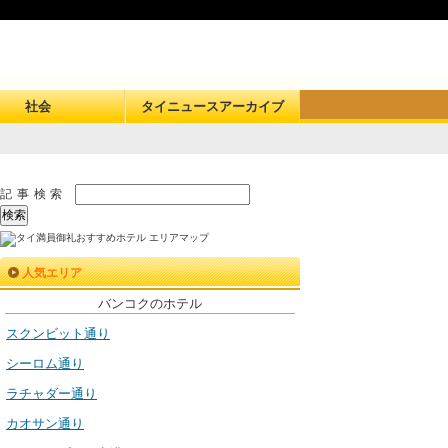
社会
タイニュースアーカイブ
記事検索