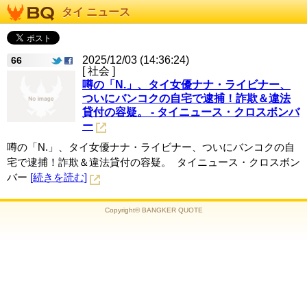
タイ ニュース
2025/12/03 (14:36:24)
66
[ 社会 ]
噂の「N.」、タイ女優ナナ・ライビナー、
ついにバンコクの自宅で逮捕！詐欺＆違法
貸付の容疑。 - タイニュース・クロスボンバ
ー
噂の「N.」、タイ女優ナナ・ライビナー、ついにバンコクの自
宅で逮捕！詐欺＆違法貸付の容疑。 タイニュース・クロスボン
バー
[続きを読む]
Copyright© BANGKER QUOTE