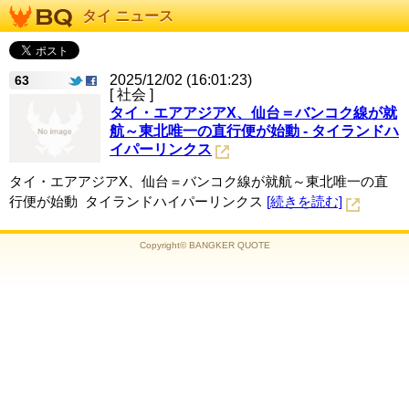
タイ ニュース
2025/12/02 (16:01:23)
63
[ 社会 ]
タイ・エアアジアX、仙台＝バンコク線が就
航～東北唯一の直行便が始動 - タイランドハ
イパーリンクス
タイ・エアアジアX、仙台＝バンコク線が就航～東北唯一の直
行便が始動 タイランドハイパーリンクス
[続きを読む]
Copyright© BANGKER QUOTE