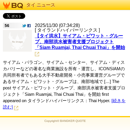
タイ ニュース
2025/11/30 (07:34:28)
56
[ タイランドハイパーリンクス ]
【タイ洪水】サイアム・ピワット・グルー
プ、南部洪水被害者支援プロジェクト
「Siam Ruamjai, Thai Chuai Thai」を開始
サイアム・パラゴン、サイアム・センター、サイアム・ディス
カバリーなどの著名な商業施設を所有・運営し、ICONSIAMの
共同所有者でもある大手不動産開発・小売事業運営グループで
あるサイアム・ピワット・グループは、南部地域で […] The
post サイアム・ピワット・グループ、南部洪水被害者支援プロ
ジェクト「Siam Ruamjai, Thai Chuai Thai」を開始 first
appeared on タイランドハイパーリンクス：Thai Hyper.
[続きを
読む]
Copyright© BANGKER QUOTE