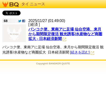
タイ ニュース
2025/11/27 (01:49:00)
68
[ 経済 ]
バンコク便、東南アに足場 仙台空港、来月
から期間限定復活 観光誘客/水産物など商圏
拡大 - 日本経済新聞
バンコク便、東南アに足場 仙台空港、来月から期間限定復活 観
光誘客/水産物など商圏拡大 日本経済新聞
[続きを読む]
Copyright© BANGKER QUOTE