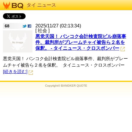
タイ ニュース
2025/11/27 (02:13:34)
68
[ 社会 ]
悪党天国！ バンコク会計検査院ビル崩落事
件、裁判所がプレームチャイ被告ら２名を
保釈。 - タイニュース・クロスボンバー
悪党天国！ バンコク会計検査院ビル崩落事件、裁判所がプレー
ムチャイ被告ら２名を保釈。 タイニュース・クロスボンバー
[続きを読む]
Copyright© BANGKER QUOTE