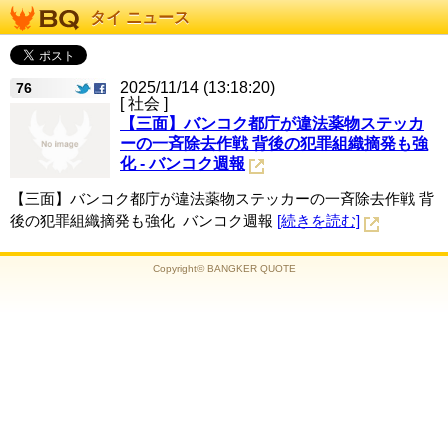
タイ ニュース
2025/11/14 (13:18:20)
76
[ 社会 ]
【三面】バンコク都庁が違法薬物ステッカ
ーの一斉除去作戦 背後の犯罪組織摘発も強
化 - バンコク週報
【三面】バンコク都庁が違法薬物ステッカーの一斉除去作戦 背
後の犯罪組織摘発も強化 バンコク週報
[続きを読む]
Copyright© BANGKER QUOTE