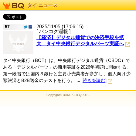
タイ ニュース
2025/11/05 (17:06:15)
57
[ バンコク週報 ]
【経済】デジタル通貨での決済手段を拡
大 タイ中央銀行デジタルバーツ実証へ
タイ中央銀行（BOT）は、中央銀行デジタル通貨（CBDC）で
ある「デジタルバーツ」の商用実証を2026年初頭に開始する。
第一段階では国内３銀行と主要小売業者が参加し、個人向け少
額決済とB2B送金のテストを行う。 ...
[続きを読む]
Copyright© BANGKER QUOTE