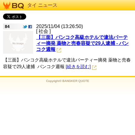
タイ ニュース
2025/11/04 (13:26:50)
84
[ 社会 ]
【三面】バンコク高級ホテルで違法パーテ
ィー摘発 薬物と売春容疑で29人逮捕 - バン
コク週報
【三面】バンコク高級ホテルで違法パーティー摘発 薬物と売春
容疑で29人逮捕 バンコク週報
[続きを読む]
Copyright© BANGKER QUOTE