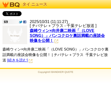
タイ ニュース
2025/10/31 (11:11:27)
69
[ チバテレ＋プラス - 千葉テレビ放送 ]
森崎ウィン×向井康二映画「（LOVE
SONG）」バンコクロケ裏話満載の座談会
映像を公開！
森崎ウィン×向井康二映画「（LOVE SONG）」バンコクロケ裏
話満載の座談会映像を公開！ | チバテレ＋プラス 千葉テレビ放
送
[続きを読む]
Copyright© BANGKER QUOTE