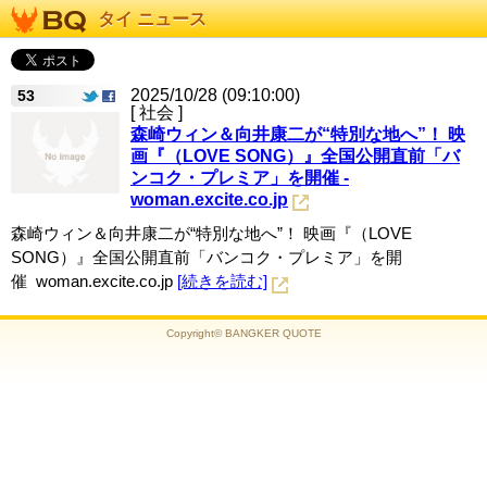
タイ ニュース
2025/10/28 (09:10:00)
53
[ 社会 ]
森崎ウィン＆向井康二が“特別な地へ”！ 映
画『（LOVE SONG）』全国公開直前「バ
ンコク・プレミア」を開催 -
woman.excite.co.jp
森崎ウィン＆向井康二が“特別な地へ”！ 映画『（LOVE
SONG）』全国公開直前「バンコク・プレミア」を開
催 woman.excite.co.jp
[続きを読む]
Copyright© BANGKER QUOTE