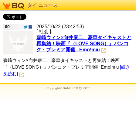
タイ ニュース
2025/10/22 (23:42:53)
60
[ 社会 ]
森崎ウィン×向井康二、豪華タイキャストと
再集結！映画『（LOVE SONG）』バンコ
ク・プレミア開催 - Emo!miu
森崎ウィン×向井康二、豪華タイキャストと再集結！映画
『（LOVE SONG）』バンコク・プレミア開催 Emo!miu
[続き
を読む]
Copyright© BANGKER QUOTE