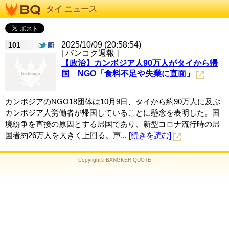
タイ ニュース
2025/10/09 (20:58:54)
101
[ バンコク週報 ]
【政治】カンボジア人90万人がタイから帰
国 NGO「食料不足や失業に直面」
カンボジアのNGO18団体は10月9日、タイから約90万人に及ぶ
カンボジア人労働者が帰国していることに懸念を表明した。国
境紛争を直接の原因とする帰国であり、新型コロナ流行時の帰
国者約26万人を大きく上回る。声...
[続きを読む]
Copyright© BANGKER QUOTE