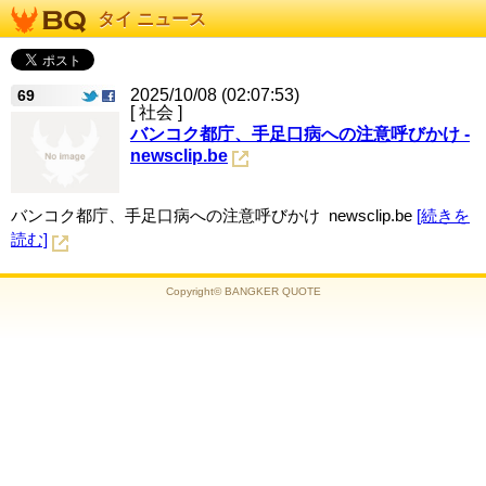
タイ ニュース
2025/10/08 (02:07:53)
69
[ 社会 ]
バンコク都庁、手足口病への注意呼びかけ -
newsclip.be
バンコク都庁、手足口病への注意呼びかけ newsclip.be
[続きを
読む]
Copyright© BANGKER QUOTE