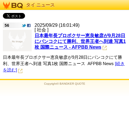
タイ ニュース
2025/09/29 (16:01:49)
56
[ 社会 ]
日本最年長プロボクサー恵良敏彦が9月28日
にバンコクにて勝利、世界王者へ到達 写真1
枚 国際ニュース - AFPBB News
日本最年長プロボクサー恵良敏彦が9月28日にバンコクにて勝
利、世界王者へ到達 写真1枚 国際ニュース AFPBB News
[続き
を読む]
Copyright© BANGKER QUOTE