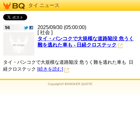
タイ ニュース
2025/09/30 (05:00:00)
56
[ 社会 ]
タイ・バンコクで大規模な道路陥没 危うく
難を逃れた車も - 日経クロステック
タイ・バンコクで大規模な道路陥没 危うく難を逃れた車も 日
経クロステック
[続きを読む]
Copyright© BANGKER QUOTE