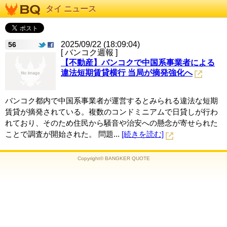
タイ ニュース
2025/09/22 (18:09:04)
56
[ バンコク週報 ]
【不動産】バンコクで中国系事業者による
違法短期賃貸横行 当局が摘発強化へ
バンコク都内で中国系事業者が運営するとみられる違法な短期
賃貸が摘発されている。複数のコンドミニアムで日貸しが行わ
れており、そのため住民から騒音や治安への懸念が寄せられた
ことで調査が開始された。 問題...
[続きを読む]
Copyright© BANGKER QUOTE