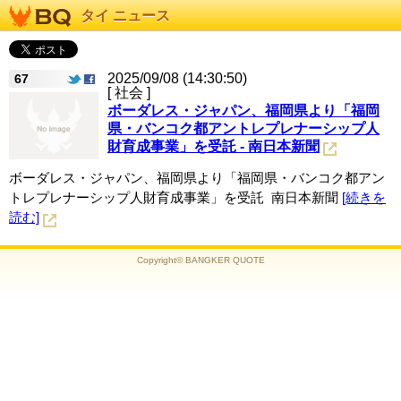
タイ ニュース
2025/09/08 (14:30:50)
67
[ 社会 ]
ボーダレス・ジャパン、福岡県より「福岡
県・バンコク都アントレプレナーシップ人
財育成事業」を受託 - 南日本新聞
ボーダレス・ジャパン、福岡県より「福岡県・バンコク都アン
トレプレナーシップ人財育成事業」を受託 南日本新聞
[続きを
読む]
Copyright© BANGKER QUOTE