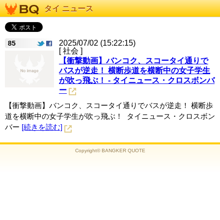
タイ ニュース
2025/07/02 (15:22:15)
85
[ 社会 ]
【衝撃動画】バンコク、スコータイ通りで
バスが逆走！ 横断歩道を横断中の女子学生
が吹っ飛ぶ！ - タイニュース・クロスボンバ
ー
【衝撃動画】バンコク、スコータイ通りでバスが逆走！ 横断歩
道を横断中の女子学生が吹っ飛ぶ！ タイニュース・クロスボン
バー
[続きを読む]
Copyright© BANGKER QUOTE