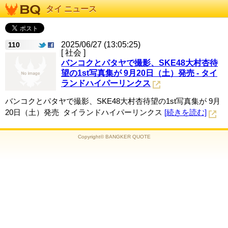
タイ ニュース
2025/06/27 (13:05:25)
110
[ 社会 ]
バンコクとパタヤで撮影、SKE48大村杏待
望の1st写真集が 9月20日（土）発売 - タイ
ランドハイパーリンクス
バンコクとパタヤで撮影、SKE48大村杏待望の1st写真集が 9月
20日（土）発売 タイランドハイパーリンクス
[続きを読む]
Copyright© BANGKER QUOTE