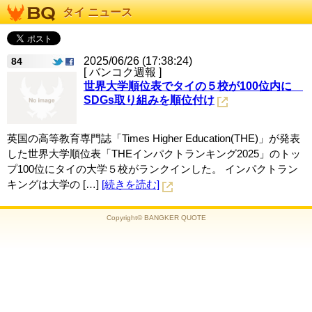
タイ ニュース
2025/06/26 (17:38:24)
84
[ バンコク週報 ]
世界大学順位表でタイの５校が100位内に
SDGs取り組みを順位付け
英国の高等教育専門誌「Times Higher Education(THE)」が発表
した世界大学順位表「THEインパクトランキング2025」のトッ
プ100位にタイの大学５校がランクインした。 インパクトラン
キングは大学の […]
[続きを読む]
Copyright© BANGKER QUOTE