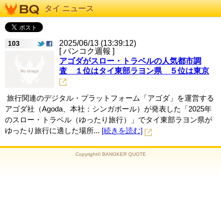
タイ ニュース
2025/06/13 (13:39:12)
103
[ バンコク週報 ]
アゴダがスロー・トラベルの人気都市調
査 １位はタイ東部ラヨン県 ５位は東京
旅行関連のデジタル・プラットフォーム「アゴダ」を運営する
アゴダ社（Agoda、本社：シンガポール）が発表した「2025年
のスロー・トラベル（ゆったり旅行）」でタイ東部ラヨン県が
ゆったり旅行に適した場所...
[続きを読む]
Copyright© BANGKER QUOTE