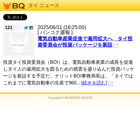
タイ ニュース
2025/06/11 (16:25:00)
121
[ バンコク週報 ]
電気自動車産業促進で雇用拡大へ タイ投
資委員会が投資パッケージを新設
投資タイ投資委員会（BOI）は、電気自動車産業の成長を促進
しタイ人の雇用拡大を図るための措置を盛り込んだ投資パッケ
ージを新設する予定だ。ナリットBOI事務局長は、「タイでは
これまでに電気自動車の生産で960...
[続きを読む]
Copyright© BANGKER QUOTE