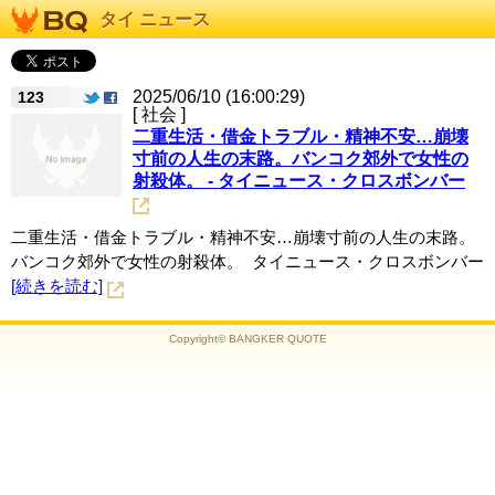
タイ ニュース
2025/06/10 (16:00:29)
123
[ 社会 ]
二重生活・借金トラブル・精神不安…崩壊
寸前の人生の末路。バンコク郊外で女性の
射殺体。 - タイニュース・クロスボンバー
二重生活・借金トラブル・精神不安…崩壊寸前の人生の末路。
バンコク郊外で女性の射殺体。 タイニュース・クロスボンバー
[続きを読む]
Copyright© BANGKER QUOTE