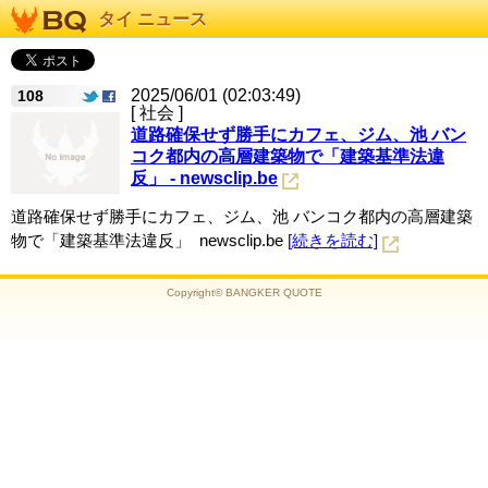
タイ ニュース
2025/06/01 (02:03:49)
108
[ 社会 ]
道路確保せず勝手にカフェ、ジム、池 バン
コク都内の高層建築物で「建築基準法違
反」 - newsclip.be
道路確保せず勝手にカフェ、ジム、池 バンコク都内の高層建築
物で「建築基準法違反」 newsclip.be
[続きを読む]
Copyright© BANGKER QUOTE