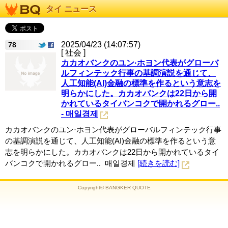
タイ ニュース
2025/04/23 (14:07:57)
78
[ 社会 ]
カカオバンクのユン·ホヨン代表がグローバ
ルフィンテック行事の基調演説を通じて、
人工知能(AI)金融の標準を作るという意志を
明らかにした。カカオバンクは22日から開
かれているタイバンコクで開かれるグロー..
- 매일경제
カカオバンクのユン·ホヨン代表がグローバルフィンテック行事
の基調演説を通じて、人工知能(AI)金融の標準を作るという意
志を明らかにした。カカオバンクは22日から開かれているタイ
バンコクで開かれるグロー.. 매일경제
[続きを読む]
Copyright© BANGKER QUOTE