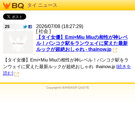
タイ ニュース
2026/07/08 (18:27:29)
25
[ 社会 ]
【タイ女優】Emi×Miu Miuの相性が神レベ
ル！バンコク駅をランウェイに変えた最新
ルックが超絶おしゃれ - thainow.jp
【タイ女優】Emi×Miu Miuの相性が神レベル！バンコク駅をラ
ンウェイに変えた最新ルックが超絶おしゃれ thainow.jp
[続きを
読む]
Copyright© BANGKER QUOTE