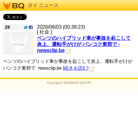
タイ ニュース
2026/06/03 (00:38:23)
29
[ 社会 ]
ベンツのハイブリッド車が事故を起こして
炎上、運転手がけが バンコク東郊で -
newsclip.be
ベンツのハイブリッド車が事故を起こして炎上、運転手がけが
バンコク東郊で newsclip.be
[続きを読む]
Copyright© BANGKER QUOTE