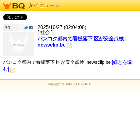
タイ ニュース
2025/10/27 (02:04:08)
74
[ 社会 ]
バンコク都内で看板落下 区が安全点検 -
newsclip.be
バンコク都内で看板落下 区が安全点検 newsclip.be
[続きを読
む]
Copyright© BANGKER QUOTE