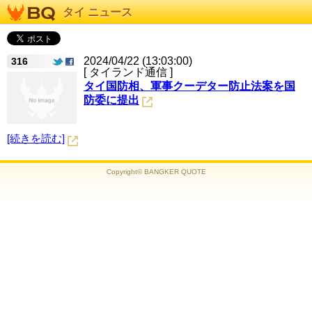
タイ ニュース
2024/04/22 (13:03:00)
316
[ タイランド通信 ]
タイ国防相、軍事クーデター防止法案を国
防委に提出
[続きを読む]
Copyright© BANGKER QUOTE