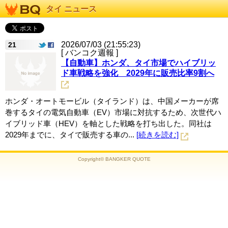
タイ ニュース
2026/07/03 (21:55:23)
21
[ バンコク週報 ]
【自動車】ホンダ、タイ市場でハイブリッ
ド車戦略を強化 2029年に販売比率9割へ
ホンダ・オートモービル（タイランド）は、中国メーカーが席
巻するタイの電気自動車（EV）市場に対抗するため、次世代ハ
イブリッド車（HEV）を軸とした戦略を打ち出した。同社は
2029年までに、タイで販売する車の...
[続きを読む]
Copyright© BANGKER QUOTE