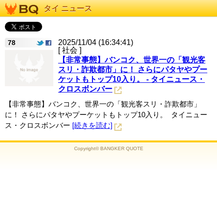
タイ ニュース
2025/11/04 (16:34:41)
78
[ 社会 ]
【非常事態】バンコク、世界一の「観光客
スリ・詐欺都市」に！ さらにパタヤやプー
ケットもトップ10入り。 - タイニュース・
クロスボンバー
【非常事態】バンコク、世界一の「観光客スリ・詐欺都市」
に！ さらにパタヤやプーケットもトップ10入り。 タイニュー
ス・クロスボンバー
[続きを読む]
Copyright© BANGKER QUOTE