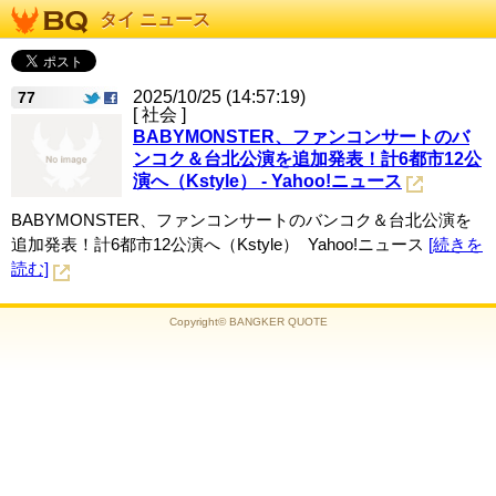
タイ ニュース
2025/10/25 (14:57:19)
77
[ 社会 ]
BABYMONSTER、ファンコンサートのバ
ンコク＆台北公演を追加発表！計6都市12公
演へ（Kstyle） - Yahoo!ニュース
BABYMONSTER、ファンコンサートのバンコク＆台北公演を
追加発表！計6都市12公演へ（Kstyle） Yahoo!ニュース
[続きを
読む]
Copyright© BANGKER QUOTE