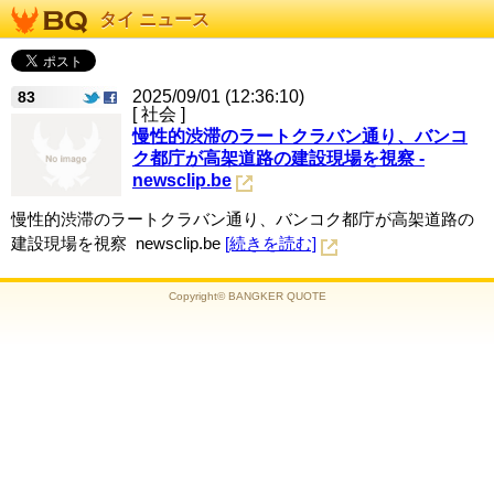
タイ ニュース
2025/09/01 (12:36:10)
83
[ 社会 ]
慢性的渋滞のラートクラバン通り、バンコ
ク都庁が高架道路の建設現場を視察 -
newsclip.be
慢性的渋滞のラートクラバン通り、バンコク都庁が高架道路の
建設現場を視察 newsclip.be
[続きを読む]
Copyright© BANGKER QUOTE